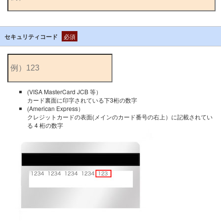
セキュリティコード
必須
(VISA MasterCard JCB 等）
カード裏面に印字されている下3桁の数字
(American Express）
クレジットカードの表面(メインのカード番号の右上）に記載されてい
る 4 桁の数字