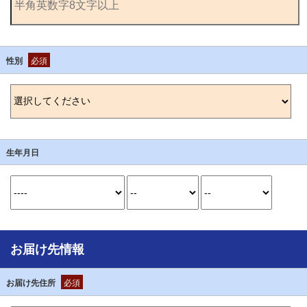
性別
必須
生年月日
お届け先情報
お届け先住所
必須