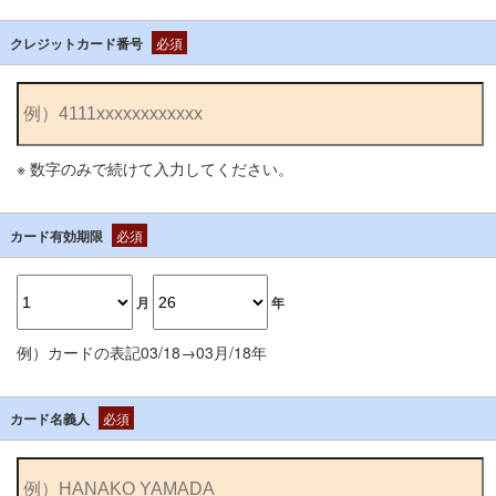
クレジットカード番号
必須
※ 数字のみで続けて入力してください。
カード有効期限
必須
月
年
例）カードの表記03/18→03月/18年
カード名義人
必須