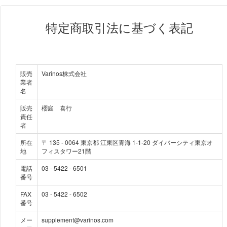
特定商取引法に基づく表記
販売
Varinos株式会社
業者
名
販売
櫻庭 喜行
責任
者
所在
〒
135
-
0064
東京都 江東区青海 1-1-20 ダイバーシティ東京オ
地
フィスタワー21階
電話
03 - 5422 - 6501
番号
FAX
03 - 5422 - 6502
番号
メー
supplement@varinos.com