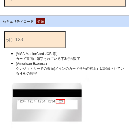
セキュリティコード
必須
(VISA MasterCard JCB 等）
カード裏面に印字されている下3桁の数字
(American Express）
クレジットカードの表面(メインのカード番号の右上）に記載されてい
る 4 桁の数字