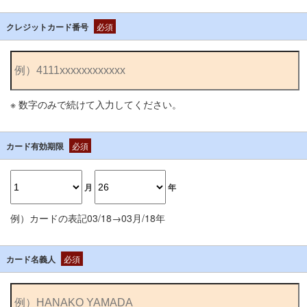
クレジットカード番号
必須
※ 数字のみで続けて入力してください。
カード有効期限
必須
月
年
例）カードの表記03/18→03月/18年
カード名義人
必須