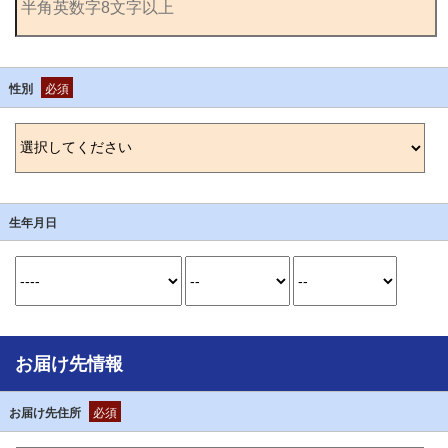
性別
必須
生年月日
お届け先情報
お届け先住所
必須